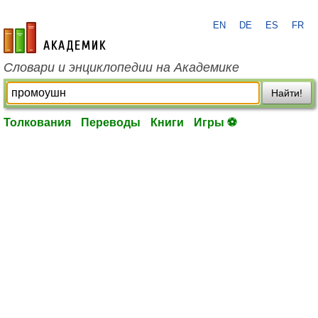
EN
DE
ES
FR
academic.ru
Словари и энциклопедии на Академике
Найти!
Толкования
Переводы
Книги
Игры ⚽