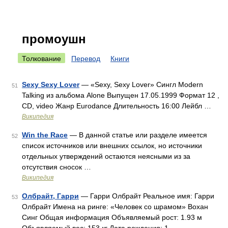
промоушн
Толкование
Перевод
Книги
Sexy Sexy Lover
— «Sexy, Sexy Lover» Сингл Modern
51
Talking из альбома Alone Выпущен 17.05.1999 Формат 12 ,
CD, video Жанр Eurodance Длительность 16:00 Лейбл …
Википедия
Win the Race
— В данной статье или разделе имеется
52
список источников или внешних ссылок, но источники
отдельных утверждений остаются неясными из за
отсутствия сносок …
Википедия
Олбрайт, Гарри
— Гарри Олбрайт Реальное имя: Гарри
53
Олбрайт Имена на ринге: «Человек со шрамом» Вохан
Синг Общая информация Объявляемый рост: 1.93 м